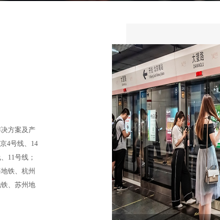
解决方案及产
4号线、14
、11号线；
海地铁、杭州
地铁、苏州地