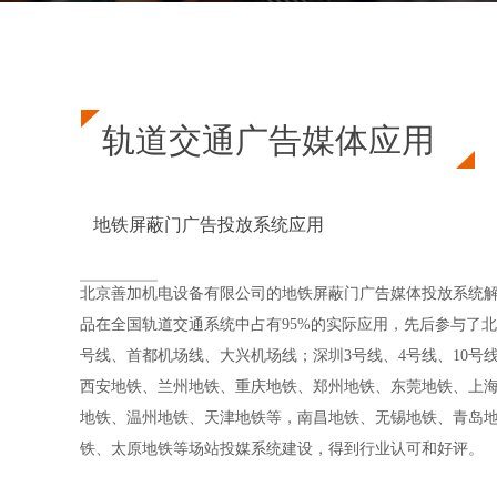
当前位置：
首页
关于我们
荣誉案例
⊙
⊙
轨道交通广告媒体应用
   地铁屏蔽门广告投放系统应用
北京善加机电设备有限公司的地铁屏蔽门广告媒体投放系统
品在全国轨道交通系统中占有95%的实际应用，先后参与了北京
号线、首都机场线、大兴机场线；深圳3号线、4号线、10号线
西安地铁、兰州地铁、重庆地铁、郑州地铁、东莞地铁、上
地铁、温州地铁、天津地铁等，南昌地铁、无锡地铁、青岛
铁、太原地铁等场站投媒系统建设，得到行业认可和好评。