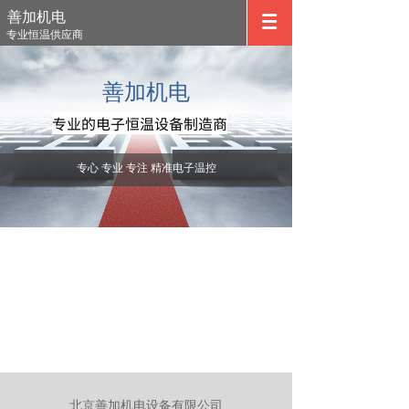
善加机电
专业恒温供应商
ADVERTISING
善加机电
专业的电子恒温设备制造商
专心 专业 专注 精准电子温控
北京善加机电设备有限公司