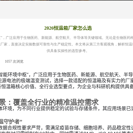
2026恒温箱厂家怎么选
”，广泛应用于生物医药、新能源、航空航天、半导体等关键领域。无论是生物医药样本
的厂家，直接决定实验数据可靠性与生产稳定性。本文将从第三方客观视角，解析恒温
供具备实操性的选型参考。
|
1057
次浏览
|
智能环境中枢”，广泛应用于生物医药、新能源、航空航天、半
新能源电池的极端温变测试，选择一款适配的恒温箱及有实力的厂
析恒温箱核心价值、全行业选型要点，为企业与科研机构提供具
景：覆盖全行业的精准温控需求
气体环境，为不同行业提供稳定的试验与存储条件，其应用场景已
温守护者”