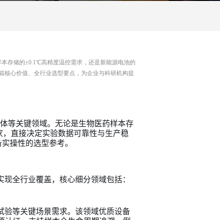
存储的±0.1℃高精度温控需求，还是新能源电池的
箱核心价值、全行业选型要点，为企业与科研机构提
导体等关键领域。无论是生物医药样本存
家，直接决定实验数据可靠性与生产稳
备实操性的选型参考。
实现全行业覆盖，核心细分领域包括：