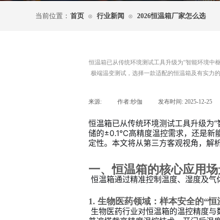
当前位置：
首页
行业新闻
2026恒温箱厂家怎么选
⊙
⊙
恒温箱已从传统环境测试工具升级为“智能环境中枢
极端温变测试，选择一款适配的恒温箱及有实力
来源:
|
作者:
纱伽
|
发布时间:
2025-12-25
恒温箱已从传统环境测试工具升级为“
储的±0.1℃高精度温控需求，还是
定性。本文将从第三方客观视角，解
一、恒温箱的核心应用场
 恒温箱通过精准控制温度、湿度及
1. 生物医药领域：样本安全的“恒
 生物医药行业对恒温箱的温控精度与数据合规性要求严苛，需满足疫苗存储、细胞培养、药品稳定性试验等关键场景需求。该领域优质设备